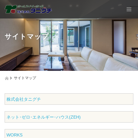
サイトマップ
サイトマップ
株式会社タニグチ
ネット･ゼロ･エネルギー･ハウス(ZEH)
WORKS