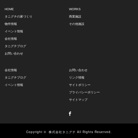
HOME
WORKS
タニグチの家づくり
商業施設
物件情報
その他施設
イベント情報
会社情報
タニグチブログ
お問い合わせ
会社情報
お問い合わせ
タニグチブログ
リンク情報
イベント情報
サイトポリシー
プライバシーポリシー
サイトマップ
Facebook
Copyright ©
株式会社タニグチ
All Rights Reserved.