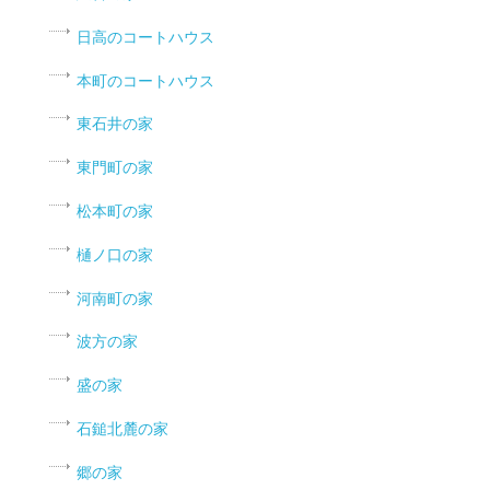
日高のコートハウス
本町のコートハウス
東石井の家
東門町の家
松本町の家
樋ノ口の家
河南町の家
波方の家
盛の家
石鎚北麓の家
郷の家