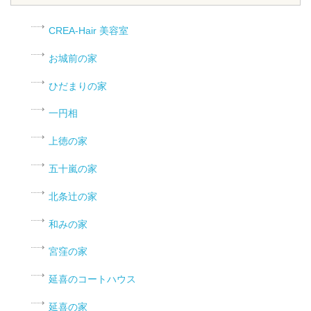
CREA-Hair 美容室
お城前の家
ひだまりの家
一円相
上徳の家
五十嵐の家
北条辻の家
和みの家
宮窪の家
延喜のコートハウス
延喜の家