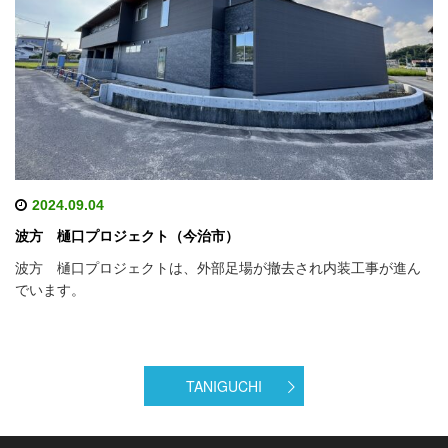
2024.09.04
波方 樋口プロジェクト（今治市）
波方 樋口プロジェクトは、外部足場が撤去され内装工事が進ん
でいます。
TANIGUCHI