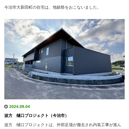
今治市大新田町の住宅は、地鎮祭をおこないました。
2024.09.04
波方 樋口プロジェクト（今治市）
波方 樋口プロジェクトは、外部足場が撤去され内装工事が進ん