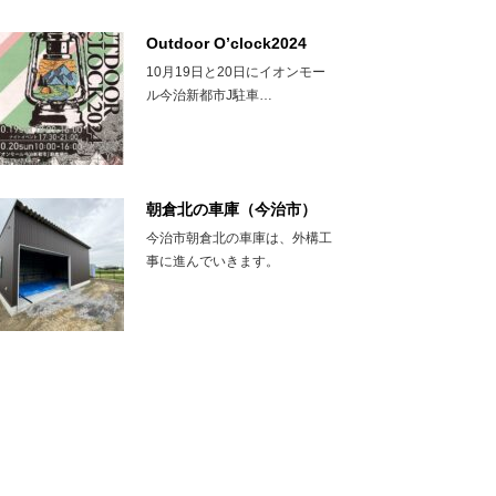
Outdoor O’clock2024
10月19日と20日にイオンモー
ル今治新都市J駐車…
朝倉北の車庫（今治市）
今治市朝倉北の車庫は、外構工
事に進んでいきます。