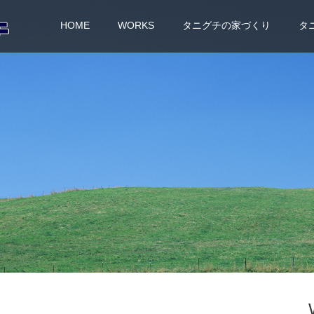
HOME
WORKS
タニグチの家づくり
タ