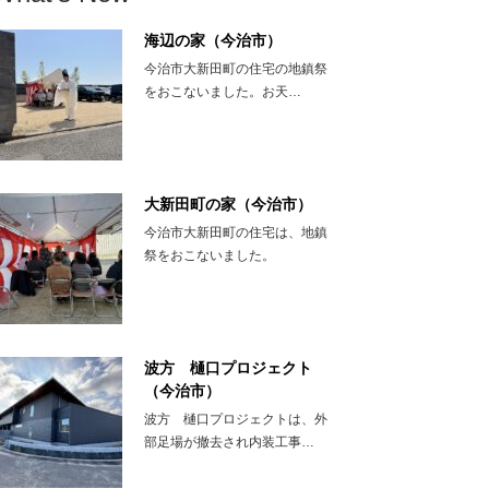
海辺の家（今治市）
今治市大新田町の住宅の地鎮祭
をおこないました。お天…
大新田町の家（今治市）
今治市大新田町の住宅は、地鎮
祭をおこないました。
波方 樋口プロジェクト
（今治市）
波方 樋口プロジェクトは、外
部足場が撤去され内装工事…