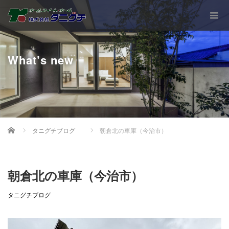
What’s new
Home
タニグチブログ
朝倉北の車庫（今治市）
朝倉北の車庫（今治市）
タニグチブログ