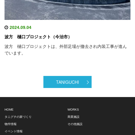
2024.09.04
波方 樋口プロジェクト（今治市）
波方 樋口プロジェクトは、外部足場が撤去され内装工事が進ん
でいます。
TANIGUCHI
HOME
WORKS
タニグチの家づくり
商業施設
物件情報
その他施設
イベント情報